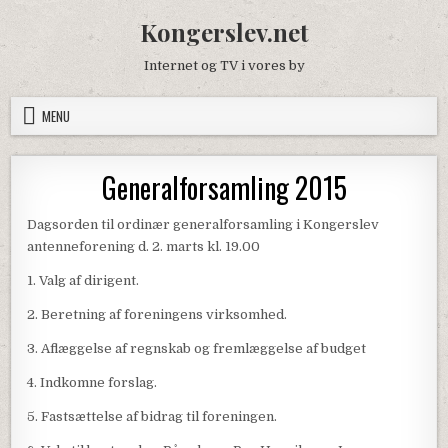
Skip to content
Kongerslev.net
Internet og TV i vores by
MENU
Generalforsamling 2015
Dagsorden til ordinær generalforsamling i Kongerslev
antenneforening d. 2. marts kl. 19.00
1. Valg af dirigent.
2. Beretning af foreningens virksomhed.
3. Aflæggelse af regnskab og fremlæggelse af budget
4. Indkomne forslag.
5. Fastsættelse af bidrag til foreningen.